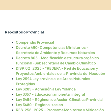
Repositorio Provincial
Compendio Provincial
Decreto 490- Competencias Ministerios –
Secretaría de Ambiente y Recursos Naturales
Decreto 805 – Modificación estructura orgánico-
funcional -Subsecretaría de Cambio Climático
DISP. 02_2025 – “REDEPA – Red de Educación y
Proyectos Ambientales de la Provincia del Neuquén
Ley 2594 Ley provincial de Áreas Naturales
Protegidas
Ley 3285 – Adhesión a Ley Yolanda
Ley 3357 – Educación ambiental integral
Ley 3454 – Régimen de Acción Climática Provincial
Ley 3480 – Regionalizacion
RES. 258_2025 – Programa Monitoreo y Mitigación