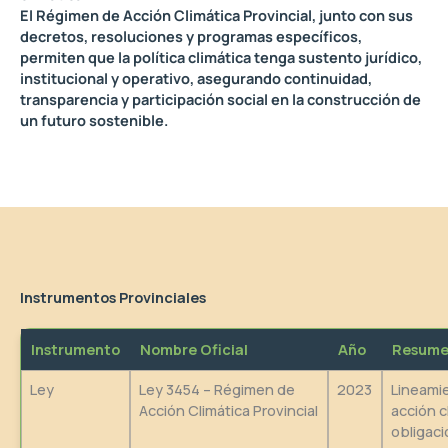
El Régimen de Acción Climática Provincial, junto con sus
decretos, resoluciones y programas específicos,
permiten que la política climática tenga sustento jurídico,
institucional y operativo, asegurando continuidad,
transparencia y participación social en la construcción de
un futuro sostenible.
Instrumentos Provinciales
Instrumento
Nombre Oficial
Año
Resum
Ley
Ley 3454 – Régimen de
2023
Lineami
Acción Climática Provincial
acción c
obligaci