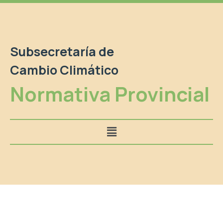
Subsecretaría de
Cambio Climático
Normativa Provincial
Menú