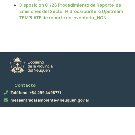
Disposición 01/26 Procedimiento de Reporte de
Emisiones del Sector Hidrocarburífero Upstream
TEMPLATE de reporte de Inventario_NQN
Contacto
Teléfono: +54 299 4495771
mesaentradasambiente@neuquen.gov.ar