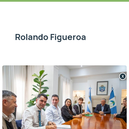
Rolando Figueroa
X