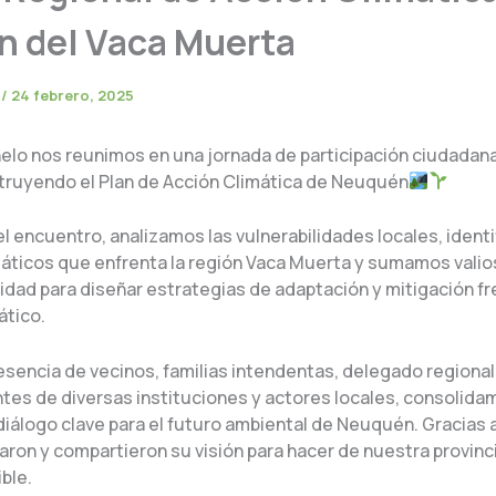
n del Vaca Muerta
e
/
24 febrero, 2025
elo nos reunimos en una jornada de participación ciudadan
truyendo el Plan de Acción Climática de Neuquén
l encuentro, analizamos las vulnerabilidades locales, ident
máticos que enfrenta la región Vaca Muerta y sumamos vali
idad para diseñar estrategias de adaptación y mitigación fr
ático.
esencia de vecinos, familias intendentas, delegado regional
tes de diversas instituciones y actores locales, consolida
diálogo clave para el futuro ambiental de Neuquén. Gracias 
aron y compartieron su visión para hacer de nuestra provinc
ble.