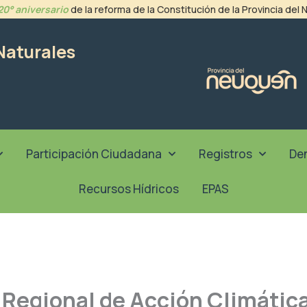
20° aniversario
de la reforma de la Constitución de la Provincia del
Naturales
Participación Ciudadana
Registros
De
Recursos Hídricos
EPAS
r Regional de Acción Climática