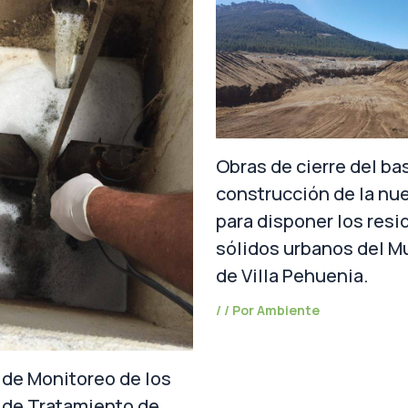
Obras de cierre del bas
construcción de la nu
para disponer los resi
sólidos urbanos del M
de Villa Pehuenia.
/
/ Por
Ambiente
de Monitoreo de los
 de Tratamiento de