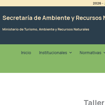
Ir
2026
-
al
contenido
Secretaría de Ambiente y Recursos 
Ministerio de Turismo, Ambiente y Recursos Naturales
Inicio
Institucionales
Normativas
Talle