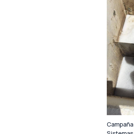
Campaña 
Sistemas