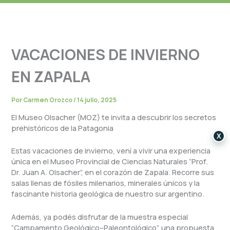
VACACIONES DE INVIERNO
EN ZAPALA
Por
Carmen Orozco
/
14 julio, 2025
El Museo Olsacher (MOZ) te invita a descubrir los secretos
prehistóricos de la Patagonia
X
Estas vacaciones de invierno, vení a vivir una experiencia
única en el Museo Provincial de Ciencias Naturales “Prof.
Dr. Juan A. Olsacher”, en el corazón de Zapala. Recorre sus
salas llenas de fósiles milenarios, minerales únicos y la
fascinante historia geológica de nuestro sur argentino.
Además, ya podés disfrutar de la muestra especial
“Campamento Geológico–Paleontológico”, una propuesta