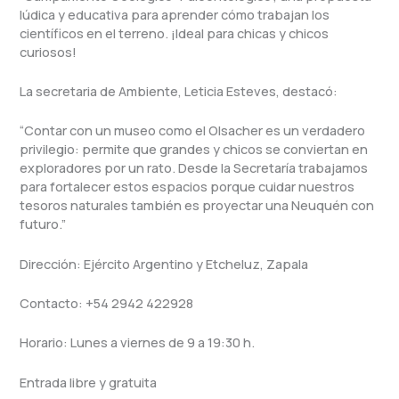
lúdica y educativa para aprender cómo trabajan los
científicos en el terreno. ¡Ideal para chicas y chicos
curiosos!
La secretaria de Ambiente, Leticia Esteves, destacó:
“Contar con un museo como el Olsacher es un verdadero
privilegio: permite que grandes y chicos se conviertan en
exploradores por un rato. Desde la Secretaría trabajamos
para fortalecer estos espacios porque cuidar nuestros
tesoros naturales también es proyectar una Neuquén con
futuro.”
Dirección: Ejército Argentino y Etcheluz, Zapala
Contacto: +54 2942 422928
Horario: Lunes a viernes de 9 a 19:30 h.
Entrada libre y gratuita