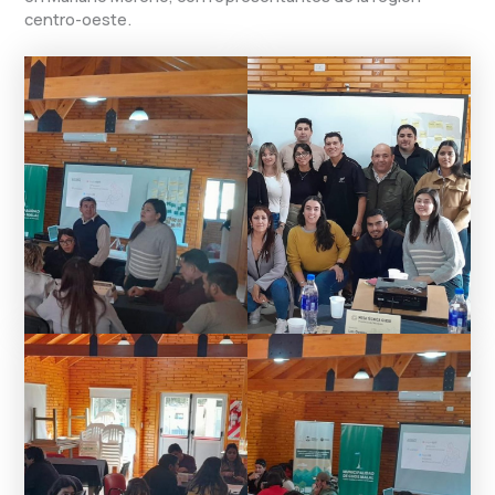
centro-oeste.