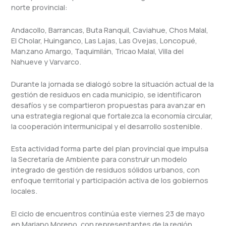
norte provincial:
Andacollo, Barrancas, Buta Ranquil, Caviahue, Chos Malal,
El Cholar, Huinganco, Las Lajas, Las Ovejas, Loncopué,
Manzano Amargo, Taquimilán, Tricao Malal, Villa del
Nahueve y Varvarco.
Durante la jornada se dialogó sobre la situación actual de la
gestión de residuos en cada municipio, se identificaron
desafíos y se compartieron propuestas para avanzar en
una estrategia regional que fortalezca la economía circular,
la cooperación intermunicipal y el desarrollo sostenible.
Esta actividad forma parte del plan provincial que impulsa
la Secretaría de Ambiente para construir un modelo
integrado de gestión de residuos sólidos urbanos, con
enfoque territorial y participación activa de los gobiernos
locales.
El ciclo de encuentros continúa este viernes 23 de mayo
en Mariano Moreno, con representantes de la región