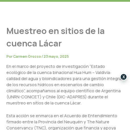
Muestreo en sitios de la
cuenca Lácar
Por
Carmen Orozco
/
23 mayo, 2025
En el marco del proyecto de investigación “Estado
ecológico de la cuenca binacional Hua Hum – Valdivia:
X
calidad del agua y bioindicadores para una gestión integral
d
e los recursos hídricos en escenarios de cambio
climático”, acompañamos al equipo científico de Argentina
(UNRN-CONICET) y Chile (GIC-ADAPRES) durante el
muestreo en sitios de la cuenca Lácar.
Esta acción se enmarca en el Acuerdo de Entendimiento
firmado entre la Provincia del Neuquén y The Nature
Conservancy (TNC), organización que financia y apoya