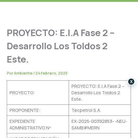
PROYECTO: E.I.A Fase 2 –
Desarrollo Los Toldos 2
Este.
Por
Ambiente
/
24 febrero, 2025
X
PROYECTO: E.I.A Fase 2 –
PROYECTO:
Desarrollo Los Toldos 2
Este.
PROPONENTE:
Tecpetrol S.A.
EXPEDIENTE
EX-2025-00392853- -NEU-
ADMINISTRATIVO Nº
SAMB#MERN