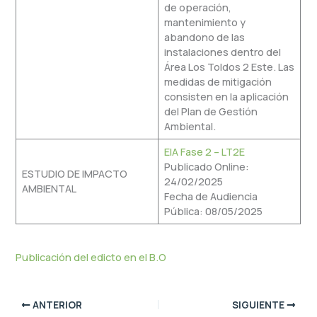
de operación,
mantenimiento y
abandono de las
instalaciones dentro del
Área Los Toldos 2 Este. Las
medidas de mitigación
consisten en la aplicación
del Plan de Gestión
Ambiental.
EIA Fase 2 – LT2E
Publicado Online:
ESTUDIO DE IMPACTO
24/02/2025
AMBIENTAL
Fecha de Audiencia
Pública: 08/05/2025
Publicación del edicto en el B.O
ANTERIOR
SIGUIENTE