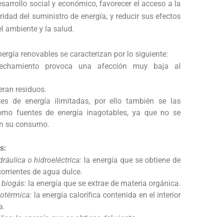
sarrollo social y económico, favorecer el acceso a la
ridad del suministro de energía, y reducir sus efectos
l ambiente y la salud.
ergía renovables se caracterizan por lo siguiente:
echamiento provoca una afección muy baja al
eran residuos.
es de energía ilimitadas, por ello también se las
mo fuentes de energía inagotables, ya que no se
n su consumo.
s:
dráulica o hidroeléctrica:
la energía que se obtiene de
 corrientes de agua dulce.
 biogás:
la energía que se extrae de materia orgánica.
otérmica:
la energía calorífica contenida en el interior
a.