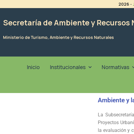
Ir
2026
-
al
contenido
Secretaría de Ambiente y Recursos 
Ministerio de Turismo, Ambiente y Recursos Naturales
Inicio
Institucionales
Normativas
Ambiente y l
La
Subsecretarí
Proyectos Urbaní
la evaluación y c