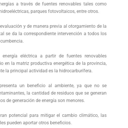
nergías a través de fuentes renovables tales como
hidroeléctricas, parques fotovoltaicos, entre otros.
 evaluación y de manera previa al otorgamiento de la
al se da la correspondiente intervención a todos los
ncumbencia.
e energía eléctrica a partir de fuentes renovables
o en la matriz productiva energética de la provincia,
 la principal actividad es la hidrocarburífera.
presenta un beneficio al ambiente, ya que no se
taminantes, la cantidad de residuos que se generan
stos de generación de energía son menores.
an potencial para mitigar el cambio climático, las
les pueden aportar otros beneficios.