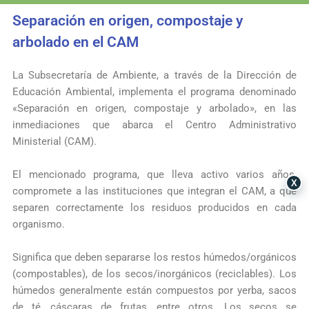
Separación en origen, compostaje y
arbolado en el CAM
La
Subsecretaría de Ambiente
, a través de la Dirección de
Educación Ambiental, implementa el programa denominado
«Separación en origen, compostaje y arbolado», en las
inmediaciones que abarca el Centro Administrativo
Ministerial (CAM).
El mencionado programa, que lleva activo varios años,
X
compromete a las instituciones que integran el CAM, a que
separen correctamente los residuos producidos en cada
organismo.
Significa que deben separarse los restos húmedos/orgánicos
(compostables), de los secos/inorgánicos (reciclables). Los
húmedos generalmente están compuestos por yerba, sacos
de té, cáscaras de frutas, entre otros. Los secos se